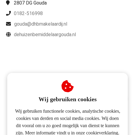
2807 DG
Gouda
0182-516998
gouda@dhbmakelaardij.nl
dehuizenbemiddelaargouda.nl
Wij gebruiken cookies
HUIS VERKOPEN?
Wij gebruiken functionele cookies, analytische cookies,
FULL SERVICE
cookies van derden en social media cookies. Wij doen
dit vooral om u zo goed mogelijk van dienst te kunnen
VERKOOPPAKKET
zijn. Meer informatie vindt u in onze cookieverklaring.