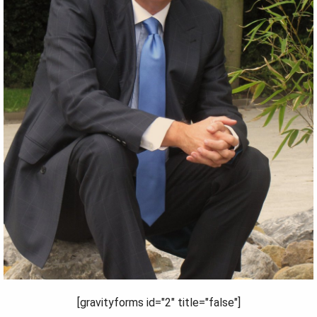
[gravityforms id="2" title="false"]