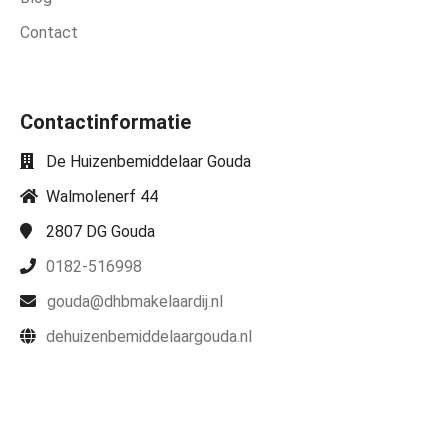
Contact
Contactinformatie
De Huizenbemiddelaar Gouda
Walmolenerf 44
2807 DG
Gouda
0182-516998
gouda@dhbmakelaardij.nl
dehuizenbemiddelaargouda.nl