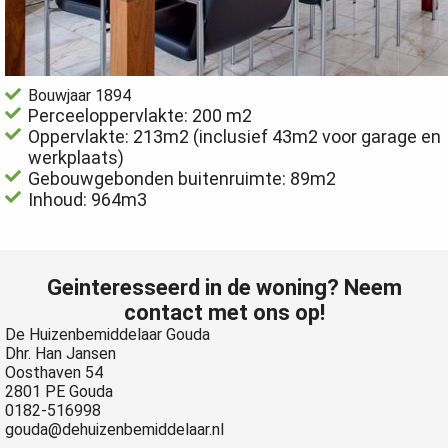
Bouwjaar 1894
Perceeloppervlakte: 200 m2
Oppervlakte: 213m2 (inclusief 43m2 voor garage en
werkplaats)
Gebouwgebonden buitenruimte: 89m2
Inhoud: 964m3
Geinteresseerd in de woning? Neem
contact met ons op!
De Huizenbemiddelaar Gouda
Dhr. Han Jansen
Oosthaven 54
2801 PE Gouda
0182-516998
gouda@dehuizenbemiddelaar.nl