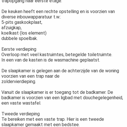
trapopgang naar eerste etage.
De keuken heeft een rechte opstelling en is voorzien van
diverse inbouwapparatuur t.w.:
5-pits gaskookplaat,
afzuigkap,
koelkast (los element)
dubbele spoelbak.
Eerste verdieping
Overloop met veel kastruimtes, betegelde toiletruimte.
In een van de kasten is de wasmachine geplaatst.
De slaapkamer is gelegen aan de achterzijde van de woning
voorzien van een trap naar de
zoldervierdieping.
Vanuit de slaapkamer is er toegang tot de badkamer. De
badkamer is voorzien van een ligbad met douchegelegenheid,
een vaste wastafel.
Tweede verdieping
Te bereiken met een vaste trap. Hier is een tweede
slaapkamer gemaakt met een bedstee.