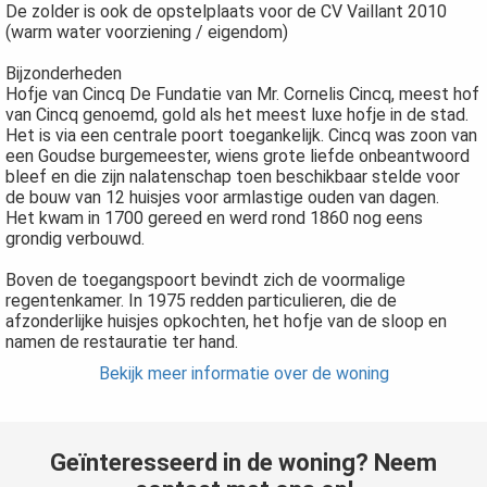
De zolder is ook de opstelplaats voor de CV Vaillant 2010
(warm water voorziening / eigendom)
Bijzonderheden
Hofje van Cincq De Fundatie van Mr. Cornelis Cincq, meest hof
van Cincq genoemd, gold als het meest luxe hofje in de stad.
Het is via een centrale poort toegankelijk. Cincq was zoon van
een Goudse burgemeester, wiens grote liefde onbeantwoord
bleef en die zijn nalatenschap toen beschikbaar stelde voor
de bouw van 12 huisjes voor armlastige ouden van dagen.
Het kwam in 1700 gereed en werd rond 1860 nog eens
grondig verbouwd.
Boven de toegangspoort bevindt zich de voormalige
regentenkamer. In 1975 redden particulieren, die de
afzonderlijke huisjes opkochten, het hofje van de sloop en
namen de restauratie ter hand.
Bekijk meer informatie over de woning
Geïnteresseerd in de woning? Neem