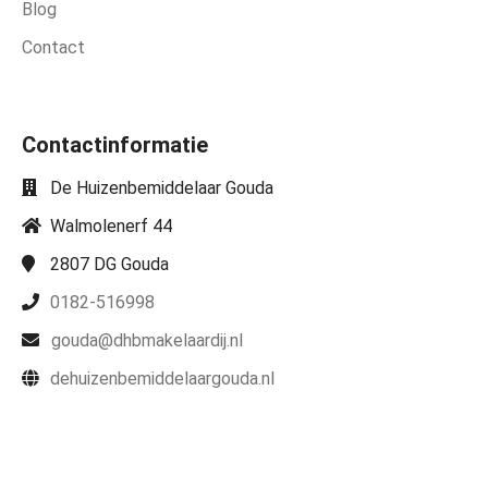
Blog
Contact
Contactinformatie
De Huizenbemiddelaar Gouda
Walmolenerf 44
2807 DG
Gouda
0182-516998
gouda@dhbmakelaardij.nl
dehuizenbemiddelaargouda.nl