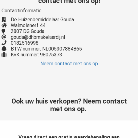
contact met ons op!
Contactinformatie
De Huizenbemiddelaar Gouda
Walmolenerf 44
2807 DG Gouda
gouda@dhbmakelaardij.nl
0182516998
BTW nummer: NL005307884B65
KvK nummer: 98075373
Neem contact met ons op
Ook uw huis verkopen? Neem contact
met ons op.
Vraag direct een gratis waardebepaling aan