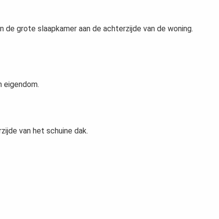
n de grote slaapkamer aan de achterzijde van de woning.
n eigendom.
ijde van het schuine dak.