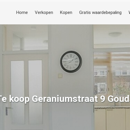
Home
Verkopen
Kopen
Gratis waardebepaling
Te koop Geraniumstraat 9 Goud