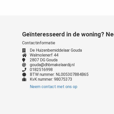
Geïnteresseerd in de woning? Ne
Contactinformatie
De Huizenbemiddelaar Gouda
Walmolenerf 44
2807 DG Gouda
gouda@dhbmakelaardij.nl
0182516998
BTW nummer: NL005307884B65
KvK nummer: 98075373
Neem contact met ons op