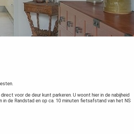
westen.
irect voor de deur kunt parkeren. U woont hier in de nabijheid
n in de Randstad en op ca. 10 minuten fietsafstand van het NS