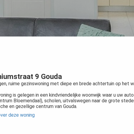
niumstraat 9 Gouda
egen, ruime gezinswoning met diepe en brede achtertuin op het 
ning is gelegen in een kindvriendelijke woonwijk waar u uw auto d
ntrum Bloemendaal), scholen, uitvalswegen naar de grote stede
ische en gezellige centrum van Gouda.
over deze woning