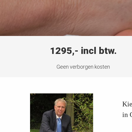
1295,- incl btw.
Geen verborgen kosten
Kie
in 