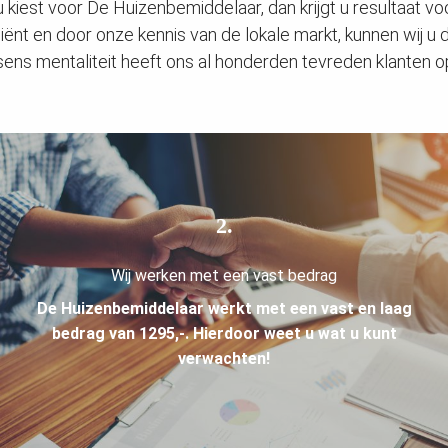
u kiest voor De Huizenbemiddelaar, dan krijgt u resultaat voo
ciënt en door onze kennis van de lokale markt, kunnen wij u
ens mentaliteit heeft ons al honderden tevreden klanten 
2.
Wij werken met een vast bedrag
De Huizenbemiddelaar werkt met een vast en laag
bedrag van 1295,-. Hierdoor weet u wat u kunt
verwachten!