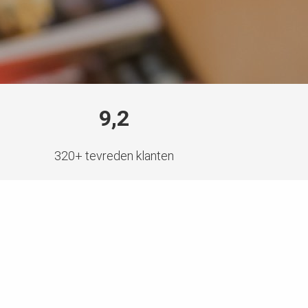
9,2
320+ tevreden klanten