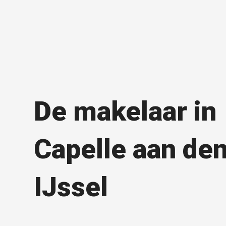
De makelaar in
Capelle aan de
IJssel