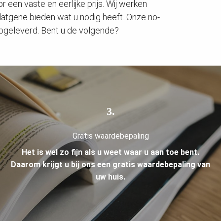
r een vaste en eerlijke prijs. Wij werken
 datgene bieden wat u nodig heeft. Onze no-
opgeleverd. Bent u de volgende?
3.
Gratis waardebepaling
Het is wel zo fijn als u weet waar u aan toe bent.
Daarom krijgt u bij ons een gratis waardebepaling van
uw huis.