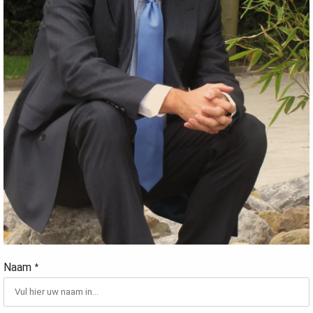
Naam
*