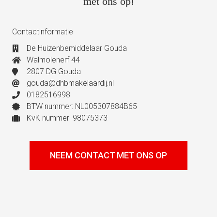
met ons op!
Contactinformatie
De Huizenbemiddelaar Gouda
Walmolenerf 44
2807 DG Gouda
gouda@dhbmakelaardij.nl
0182516998
BTW nummer: NL005307884B65
KvK nummer: 98075373
NEEM CONTACT MET ONS OP