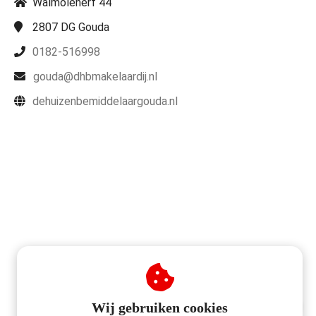
Walmolenerf 44
2807 DG
Gouda
0182-516998
gouda@dhbmakelaardij.nl
dehuizenbemiddelaargouda.nl
Wij gebruiken cookies