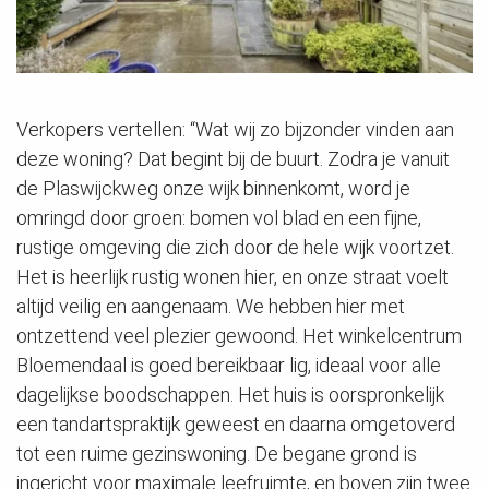
Verkopers vertellen: “Wat wij zo bijzonder vinden aan
deze woning? Dat begint bij de buurt. Zodra je vanuit
de Plaswijckweg onze wijk binnenkomt, word je
omringd door groen: bomen vol blad en een fijne,
rustige omgeving die zich door de hele wijk voortzet.
Het is heerlijk rustig wonen hier, en onze straat voelt
altijd veilig en aangenaam. We hebben hier met
ontzettend veel plezier gewoond. Het winkelcentrum
Bloemendaal is goed bereikbaar lig, ideaal voor alle
dagelijkse boodschappen. Het huis is oorspronkelijk
een tandartspraktijk geweest en daarna omgetoverd
tot een ruime gezinswoning. De begane grond is
ingericht voor maximale leefruimte, en boven zijn twee