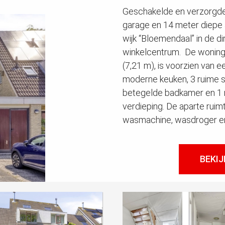
Geschakelde en verzorgde
garage en 14 meter diepe a
wijk “Bloemendaal” in de d
winkelcentrum. De woning
(7,21 m), is voorzien van 
moderne keuken, 3 ruime s
betegelde badkamer en 1 
verdieping. De aparte ruim
wasmachine, wasdroger en d
BEKIJ