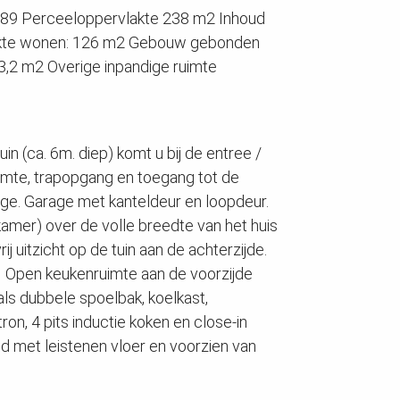
1989 Perceeloppervlakte 238 m2 Inhoud
kte wonen: 126 m2 Gebouw gebonden
13,2 m2 Overige inpandige ruimte
n (ca. 6m. diep) komt u bij de entree /
uimte, trapopgang en toegang tot de
e. Garage met kanteldeur en loopdeur.
amer) over de volle breedte van het huis
ij uitzicht op de tuin aan de achterzijde.
j. Open keukenruimte aan de voorzijde
ls dubbele spoelbak, koelkast,
n, 4 pits inductie koken en close-in
d met leistenen vloer en voorzien van