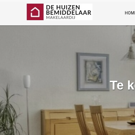
HOM
Te 