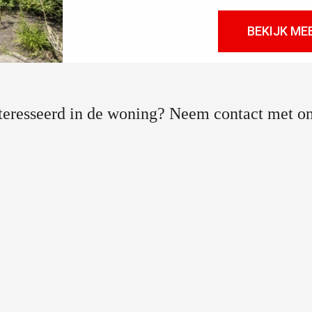
BEKIJK ME
teresseerd in de woning? Neem contact met on